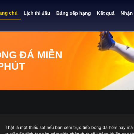
ang chủ
Lịch thi đấu
Bảng xếp hạng
Kết quả
Nhận 
ÓNG ĐÁ MIỄN
 PHÚT
Thật là một thiếu sót nếu bạn xem trực tiếp bóng đá hôm nay m
truyền ổn định tạo nên cảm giác chân thực sẽ không khiến bạn t