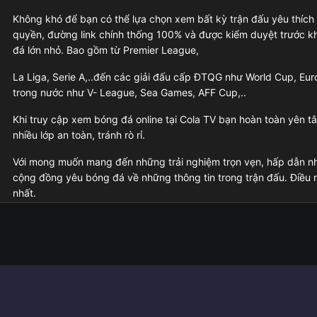
Không khó để bạn có thể lựa chọn xem bất kỳ trận đấu yêu thích 
quyền, đường link chính thống 100% và được kiểm duyệt trước khi
đá lớn nhỏ. Bao gồm từ Premier League,
La Liga, Serie A,..đến các giải đấu cấp ĐTQG như World Cup, Eur
trong nước như V- League, Sea Games, AFF Cup,..
Khi truy cập xem bóng đá online tại Cola TV bạn hoàn toàn yên t
nhiều lớp an toàn, tránh rò rỉ.
Với mong muốn mang đến những trải nghiệm trọn vẹn, hấp dẫn nhấ
cộng đồng yêu bóng đá về những thông tin trong trận đấu. Điều 
nhất.
Sứ mệnh được Colatv đề ra trong tương la
Cola TV mục tiêu to lớn trở thành website bóng đá số 1 Việt Nam 
Chúng ta đang sống trong thế kỷ 21, thời đại của công nghệ 4.0 v
bất kỳ mục đích sống nào.