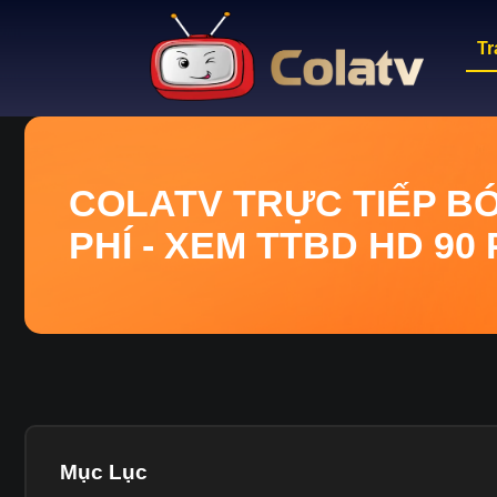
Tr
COLATV
TRỰC TIẾP B
PHÍ
- XEM TTBD HD 90
Mục Lục