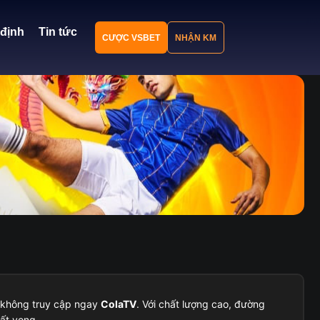
định
Tin tức
CƯỢC VSBET
NHẬN KM
à không truy cập ngay
ColaTV
. Với chất lượng cao, đường
hất vọng.