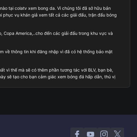
nào tại colatv xem bong da. Vì chúng tôi đã sở hữu bản
 phục vụ khán giả xem tất cả các giải đấu, trận đấu bóng
o, Copa America,..cho đến các giải đấu trong khu vực và
âm về thông tin khi đăng nhập vì đã có hệ thống bảo mật
t vì thế mà sẽ có thêm phần tương tác với BLV, bạn bè,
này sẽ tạo cho bạn cảm giác xem bóng đá hấp dẫn, thú vị
i?
hiện nay.
ì thế mà dường như Internet là thứ không thể thiếu trong