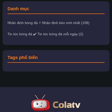
Danh mục
Nhận định bóng đá ⚡️ Nhận định kèo mới nhất (108)
Tin tức bóng đá ✔️ Tin tức bóng đá mỗi ngày (2)
Tags phổ biến