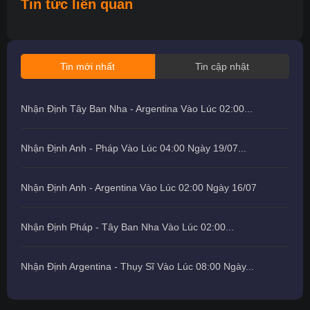
Tin tức liên quan
Tin mới nhất
Tin cập nhật
Nhận Định Tây Ban Nha - Argentina Vào Lúc 02:00...
Nhận Định Anh - Pháp Vào Lúc 04:00 Ngày 19/07...
Nhận Định Anh - Argentina Vào Lúc 02:00 Ngày 16/07
Nhận Định Pháp - Tây Ban Nha Vào Lúc 02:00...
Nhận Định Argentina - Thụy Sĩ Vào Lúc 08:00 Ngày...