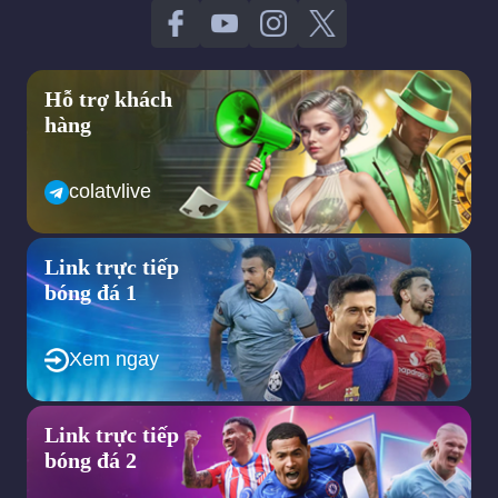
Hỗ trợ khách
hàng
colatvlive
Link trực tiếp
bóng đá 1
Xem ngay
Link trực tiếp
bóng đá 2