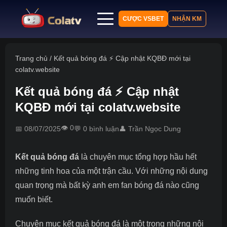
CƯỢC VSBET
NHẬN KM
Trang chủ
Trang chủ
/
Kết quả bóng đá ⚡️ Cập nhật KQBĐ mới tại
Lịch thi đấu
colatv.website
Bảng xếp hạng
Kết quả bóng đá ⚡️ Cập nhật
Kết quả
KQBĐ mới tại colatv.website
Nhận định
👁️ 0
📅 08/07/2025
💬 0 bình luận
👤 Trần Ngọc Dung
Tin tức
Kết quả bóng đá
là chuyên mục tổng hợp hầu hết
những tinh hoa của một trận cầu. Với những nội dung
quan trọng mà bất kỳ anh em fan bóng đá nào cũng
muốn biết.
Chuyên mục kết quả bóng đá là một trong những nội