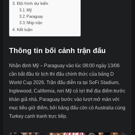
Đội hình dự kiến
Mỹ
Paraguay
Nhịp trận
Kết luận
Thông tin bối cảnh trận đấu
Nhận định Mỹ – Paraguay vào lúc 08:00 ngày 13/06
cần bắt đầu từ lịch thi đấu chính thức của bảng D
World Cup 2026. Trận đấu diễn ra tại SoFi Stadium,
Inglewood, California, nơi Mỹ có lợi thế địa điểm trước
khán giả nhà. Paraguay bước vào lượt mở màn với
mục tiêu giữ điểm, bởi bảng đấu còn có Australia cùng
Turkey cạnh tranh trực tiếp.