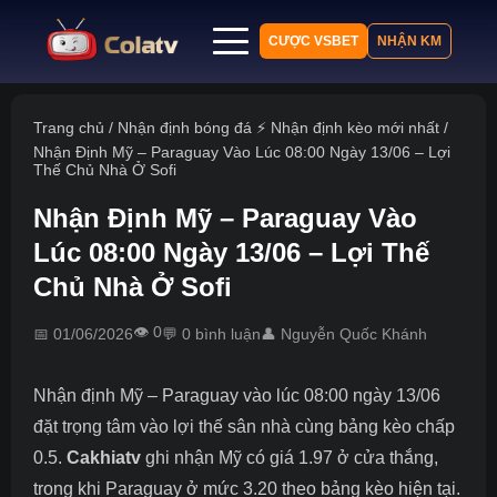
CƯỢC VSBET
NHẬN KM
Trang chủ
Trang chủ
/
Nhận định bóng đá ⚡️ Nhận định kèo mới nhất
/
Lịch thi đấu
Nhận Định Mỹ – Paraguay Vào Lúc 08:00 Ngày 13/06 – Lợi
Thế Chủ Nhà Ở Sofi
Bảng xếp hạng
Nhận Định Mỹ – Paraguay Vào
Kết quả
Lúc 08:00 Ngày 13/06 – Lợi Thế
Nhận định
Tin tức
Chủ Nhà Ở Sofi
👁️ 0
📅 01/06/2026
💬 0 bình luận
👤 Nguyễn Quốc Khánh
Nhận định Mỹ – Paraguay vào lúc 08:00 ngày 13/06
đặt trọng tâm vào lợi thế sân nhà cùng bảng kèo chấp
0.5.
Cakhiatv
ghi nhận Mỹ có giá 1.97 ở cửa thắng,
trong khi Paraguay ở mức 3.20 theo bảng kèo hiện tại.