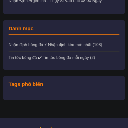
Nhận Định Argentina - Thụy Sĩ Vào Lúc 08:00 Ngày...
Danh mục
Nhận định bóng đá ⚡️ Nhận định kèo mới nhất (108)
Tin tức bóng đá ✔️ Tin tức bóng đá mỗi ngày (2)
Tags phổ biến