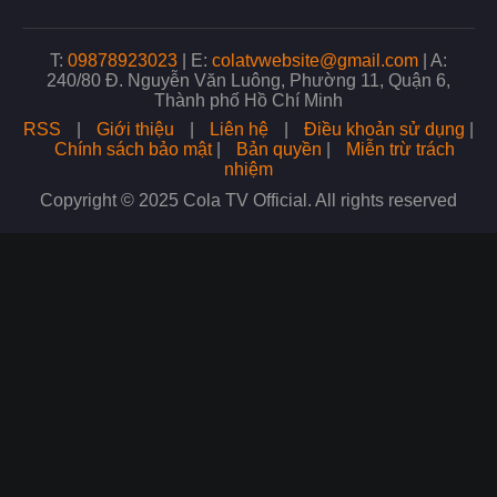
T:
09878923023
|
E:
colatvwebsite@gmail.com
|
A:
240/80 Đ. Nguyễn Văn Luông, Phường 11, Quận 6,
Thành phố Hồ Chí Minh
RSS
|
Giới thiệu
|
Liên hệ
|
Điều khoản sử dụng
|
Chính sách bảo mật
|
Bản quyền
|
Miễn trừ trách
nhiệm
Copyright © 2025 Cola TV Official. All rights reserved