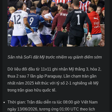
Sân nhà SoFi đặt Mỹ trước nhiệm vụ giành điểm sớm
Dữ liệu đối đầu từ 11v11 ghi nhận Mỹ thắng 3, hòa 2,
thua 2 sau 7 lần gặp Paraguay. Lần chạm trán gần
nhất năm 2025 kết thúc với tỷ số 2-1 nghiêng về Mỹ
trong trận giao hữu quốc tế.
Thời gian: Trận đấu diễn ra lúc 08:00 giờ Việt Nam
ngày 13/06/2026, tương ứng 01:00 UTC theo lịch