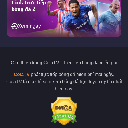
Link trực tiếp
bóng đá 2
Xem ngay
Giới thiệu trang
ColaTV
- Trực tiếp bóng đá miễn phí
ColaTV
phát trực tiếp bóng đá miễn phí mỗi ngày.
ColaTV là địa chỉ xem xem bóng đá trực tuyến uy tín nhất
hiện nay.